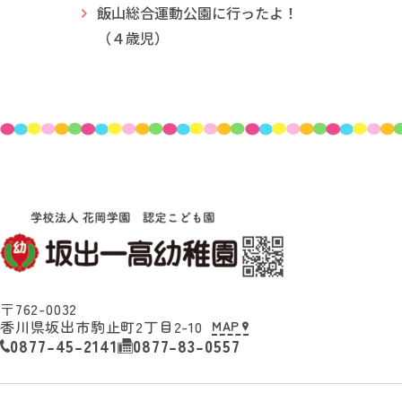
飯山総合運動公園に行ったよ！
（４歳児）
〒762-0032
香川県坂出市駒止町2丁目2-10
MAP
0877-45-2141
0877-83-0557