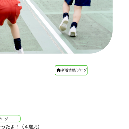
新着情報
ブログ
ブログ
行ったよ！（４歳児）