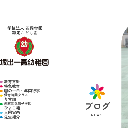
教育方針
特色教育
園の一日・年間行事
保育時間クラス
りす組
ブログ
未就園児親子登園
ひよこ組
入園案内
NEWS
先生紹介