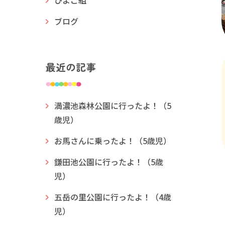
ひよこ組
ブログ
最近の記事
満濃池森林公園に行ったよ！（5
歳児）
お馬さんに乗ったよ！（5歳児）
鎌田池公園に行ったよ！（5歳
児）
五岳の里公園に行ったよ！（4歳
児）